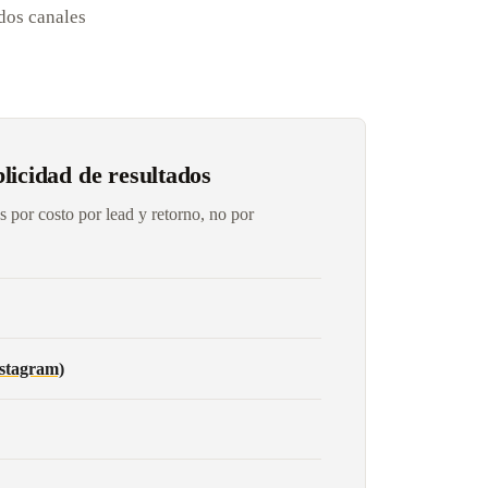
 dos canales
icidad de resultados
por costo por lead y retorno, no por
stagram)