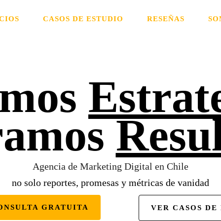
CIOS
CASOS DE ESTUDIO
RESEÑAS
SO
amos
Estrat
ramos
Resu
Agencia de Marketing Digital en Chile
no solo reportes, promesas y métricas de vanidad
ONSULTA GRATUITA
VER CASOS DE