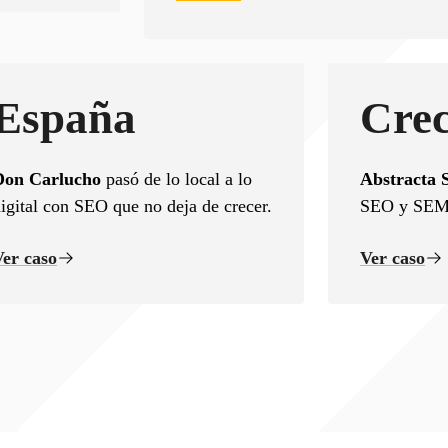
España
Crec
Don Carlucho
pasó de lo local a lo
Abstracta 
igital con SEO que no deja de crecer.
SEO y SEM
Ver caso
Ver caso