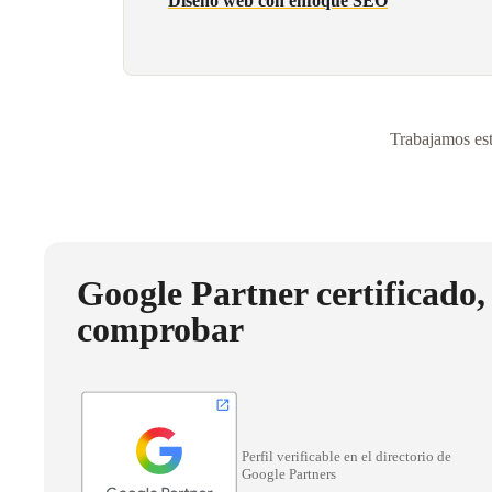
Diseño web con enfoque SEO
Trabajamos est
Google Partner certificado,
comprobar
Perfil verificable en el directorio de
Google Partners