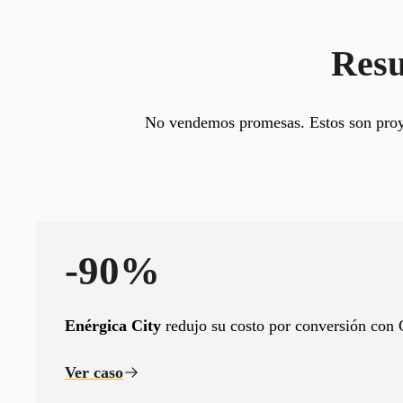
Resu
No vendemos promesas. Estos son proyec
-90%
Enérgica City
redujo su costo por conversión con
Ver caso