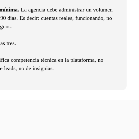
a mínima.
La agencia debe administrar un volumen
90 días. Es decir: cuentas reales, funcionando, no
iguos.
s tres.
fica competencia técnica en la plataforma, no
e leads, no de insignias.