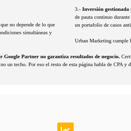
3.-
Inversión gestionad
de pauta continuo durante 
o que no depende de lo que
un portafolio de casos ant
ondiciones simultáneas y
Urban Marketing cumple la
er Google Partner no garantiza resultados de negocio.
Certi
, no un techo. Por eso el resto de esta página habla de CPA y d