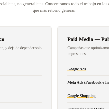
ialistas, no generalistas. Concentramos todo el trabajo en los
que más retorno generan.
co
Paid Media — Publ
an, y deja de depender solo
Campañas que optimizamos 
impresiones.
Google Ads
Meta Ads (Facebook e In
Google Shopping