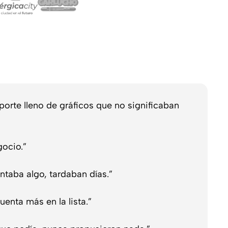
rte lleno de gráficos que no significaban
ocio.”
taba algo, tardaban días.”
uenta más en la lista.”