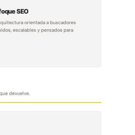
nfoque SEO
rquitectura orientada a buscadores
pidos, escalables y pensados para
 que devuelve.