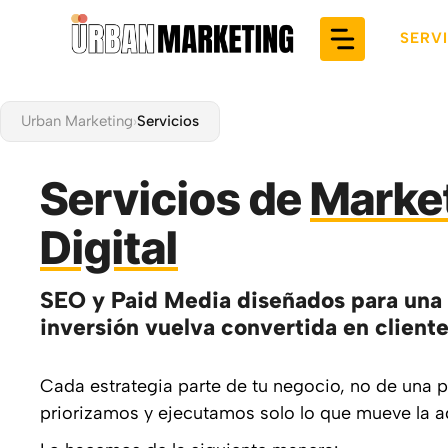
Saltar
al
SERV
contenido
Urban Marketing
›
Servicios
Servicios de
Marke
Digital
SEO y Paid Media diseñados para una s
inversión vuelva convertida en cliente
Cada estrategia parte de tu negocio, no de una pl
priorizamos y ejecutamos solo lo que mueve la a