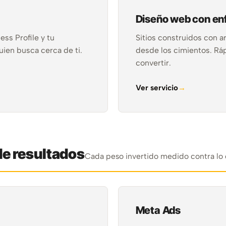
Diseño web con e
ss Profile y tu
Sitios construidos con a
uien busca cerca de ti.
desde los cimientos. Rá
convertir.
Ver servicio
de resultados
Cada peso invertido medido contra lo
Meta Ads