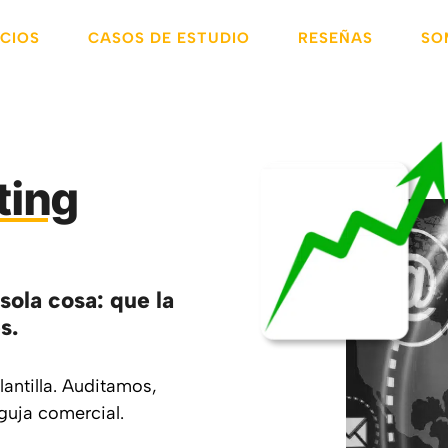
ICIOS
CASOS DE ESTUDIO
RESEÑAS
SO
ting
ola cosa: que la
s.
antilla. Auditamos,
guja comercial.