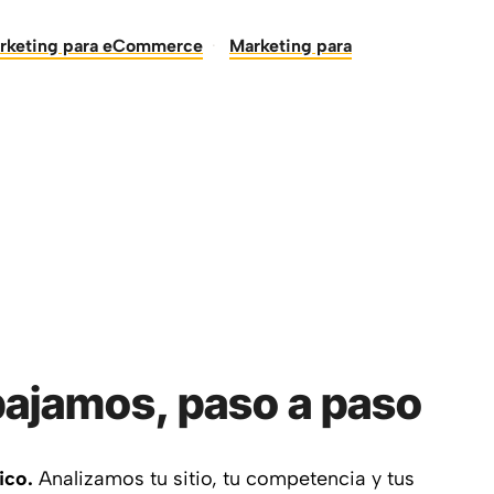
rketing para eCommerce
·
Marketing para
ajamos, paso a paso
ico.
Analizamos tu sitio, tu competencia y tus