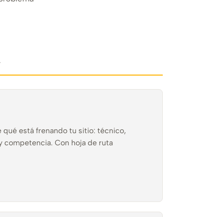
.
qué está frenando tu sitio: técnico,
 y competencia. Con hoja de ruta