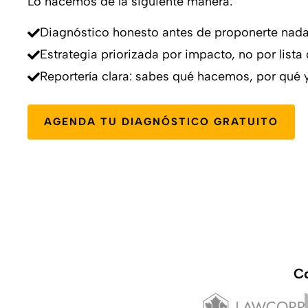
Lo hacemos de la siguiente manera:
Diagnóstico honesto antes de proponerte nad
Estrategia priorizada por impacto, no por lista
Reportería clara: sabes qué hacemos, por qué 
AGENDA TU DIAGNÓSTICO GRATUITO
Co