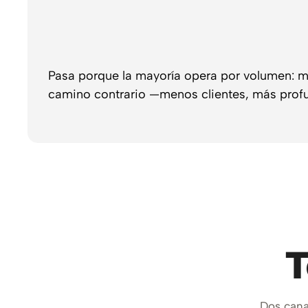
Pasa porque la mayoría opera por volumen: mu
camino contrario —menos clientes, más profu
T
Dos cana