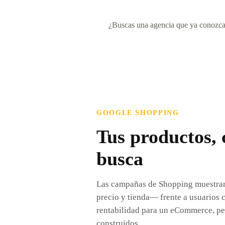
¿Buscas una agencia que ya conozca
GOOGLE SHOPPING
Tus productos, 
busca
Las campañas de Shopping muestran
precio y tienda— frente a usuarios 
rentabilidad para un eCommerce, per
construidos.