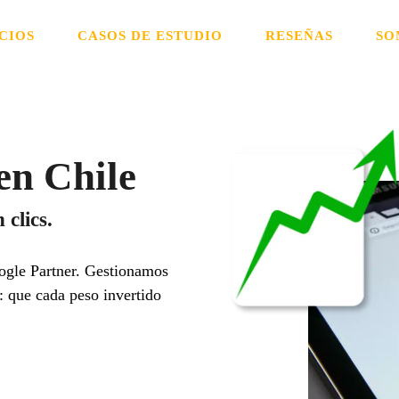
CIOS
CASOS DE ESTUDIO
RESEÑAS
SO
en Chile
clics.
ogle Partner. Gestionamos
o: que cada peso invertido