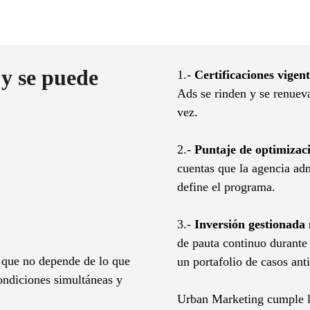
 y se puede
1.-
Certificaciones vigent
Ads se rinden y se renuev
vez.
2.-
Puntaje de optimizaci
cuentas que la agencia ad
define el programa.
3.-
Inversión gestionad
de pauta continuo durante 
o que no depende de lo que
un portafolio de casos ant
ondiciones simultáneas y
Urban Marketing cumple la