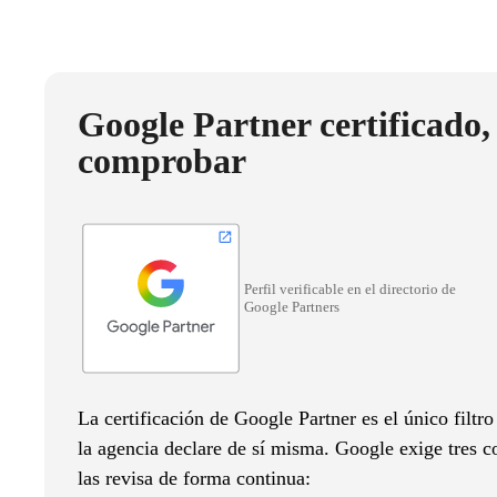
Google Partner certificado,
comprobar
Perfil verificable en el directorio de
Google Partners
La certificación de Google Partner es el único filtr
la agencia declare de sí misma. Google exige tres c
las revisa de forma continua: