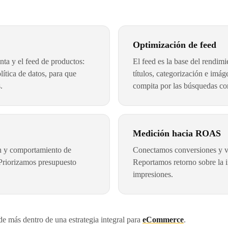
Optimización de feed
a y el feed de productos:
El feed es la base del rendi
olítica de datos, para que
títulos, categorización e imá
.
compita por las búsquedas cor
Medición hacia ROAS
 y comportamiento de
Conectamos conversiones y va
Priorizamos presupuesto
Reportamos retorno sobre la in
impresiones.
e más dentro de una estrategia integral para
eCommerce
.