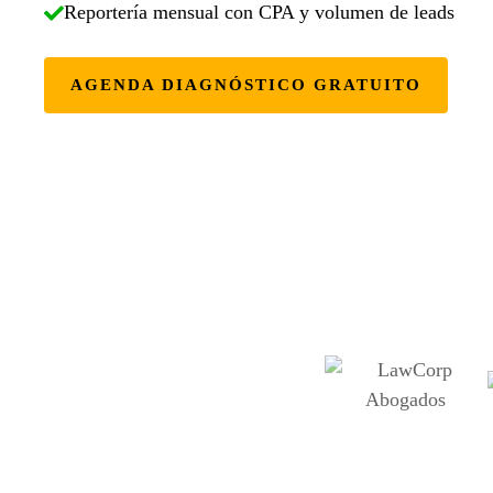
Reportería mensual con CPA y volumen de leads
AGENDA DIAGNÓSTICO GRATUITO