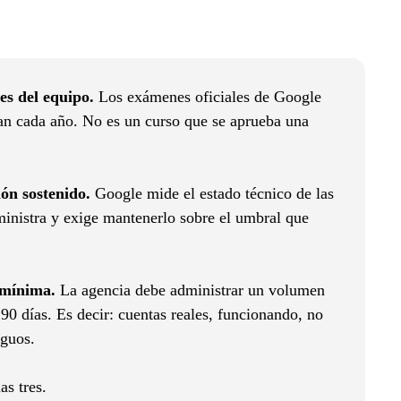
es del equipo.
Los exámenes oficiales de Google
an cada año. No es un curso que se aprueba una
ón sostenido.
Google mide el estado técnico de las
ministra y exige mantenerlo sobre el umbral que
a mínima.
La agencia debe administrar un volumen
90 días. Es decir: cuentas reales, funcionando, no
iguos.
s tres.