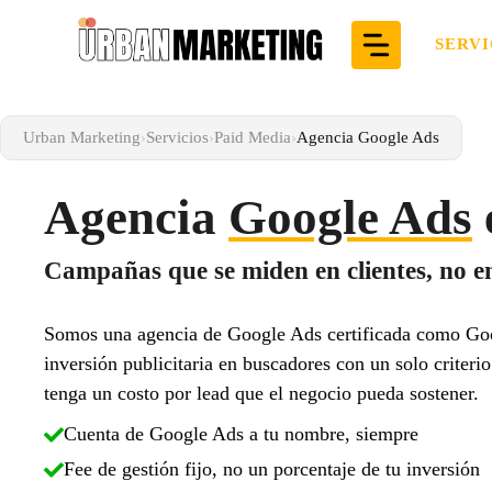
Saltar
al
SERVI
contenido
Urban Marketing
›
Servicios
›
Paid Media
›
Agencia Google Ads
Agencia
Google Ads
Campañas que se miden en clientes, no en 
Somos una agencia de Google Ads certificada como Go
inversión publicitaria en buscadores con un solo criteri
tenga un costo por lead que el negocio pueda sostener.
Cuenta de Google Ads a tu nombre, siempre
Fee de gestión fijo, no un porcentaje de tu inversión