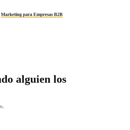
Marketing para Empresas B2B
ndo alguien los
n,