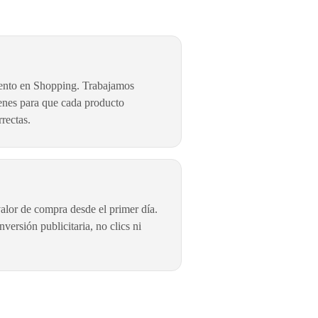
miento en Shopping. Trabajamos
genes para que cada producto
rectas.
lor de compra desde el primer día.
versión publicitaria, no clics ni