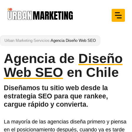
Saltar
al
contenido
Urban Marketing
›
Servicios
›
Agencia Diseño Web SEO
Agencia de
Diseño
Web SEO
en Chile
Diseñamos tu sitio web desde la
estrategia SEO para que rankee,
cargue rápido y convierta.
La mayoría de las agencias diseña primero y piensa
en el posicionamiento después, cuando ya es tarde